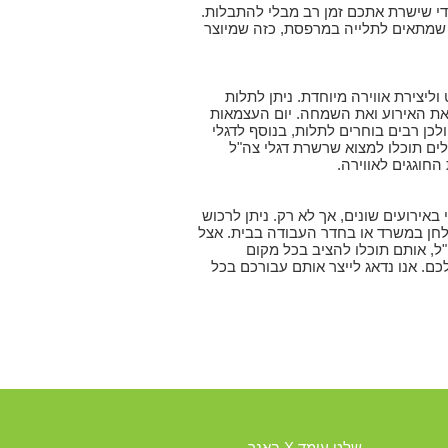
די שישרת אתכם זמן רב מבלי להתבלות.
ל שמתאים לתלייה במרפסת, כזה שמיוצר
יצירת אווירה מיוחדת. ניתן לתלות
 את האירוע ואת השמחה. יום העצמאות
לכן רבים בוחרים לתלות, בנוסף לדגלי
גלים תוכלו למצוא שרשרת דגלי צה"ל
חוגגים לאווירה.
באירועים שונים, אך לא רק. ניתן לרכוש
לחן במשרד או בחדר העבודה בבית. אצל
"ל, אותם תוכלו להציב בכל מקום
ם. אנו נדאג לייצר אותם עבורכם בכל
שלט עומד X באנר