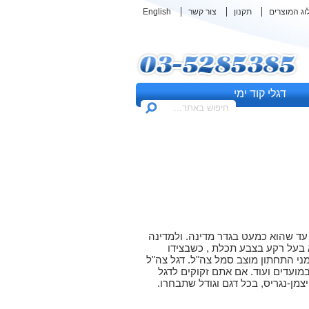
וג המוצרים
תקנון
צור קשר
English
דגלי קוד ימי
עד שהוא כמעט בגדר מדינה. ולמדינה
 בעל רקע בצבע תכלת , כשבצידו
מני התחתון מוצב סמל צה"ל. דגל צה"ל
מועדים ועוד. אם אתם זקוקים לדגל
צמן-נגריס, בכל דגם וגודל שתבחרו.