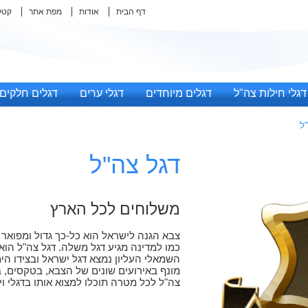
דף הבית
אודות
מפת אתר
קטל
דגלי חילות צה"ל
דגלים מיוחדים
דגלי ערים
דגלים חלקים
ל
דגל צה"ל
משלוחים לכל הארץ
צבא הגנה לישראל הוא כל-כך גדול ומפואר 
כמו למדינה מגיע דגל משלה. דגל צה"ל הוא
השמאלי העליון נמצא דגל ישראל ובצידו הי
מונף באירועים שונים של הצבא, בטקסים, ב
צה"ל לכל מטרה תוכלו למצוא אותו בדגלי ויי