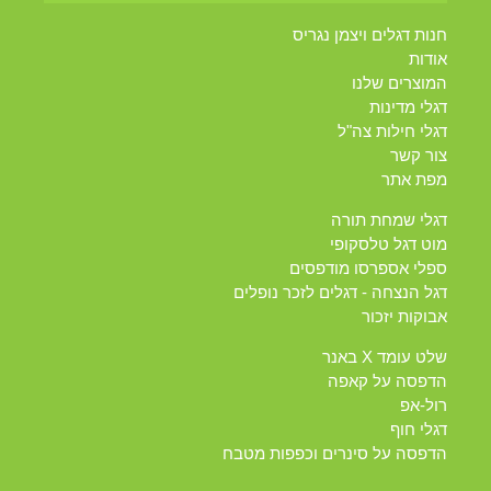
חנות דגלים ויצמן נגריס
אודות
המוצרים שלנו
דגלי מדינות
דגלי חילות צה"ל
צור קשר
מפת אתר
דגלי שמחת תורה
מוט דגל טלסקופי
ספלי אספרסו מודפסים
דגל הנצחה - דגלים לזכר נופלים
אבוקות יזכור
שלט עומד X באנר
הדפסה על קאפה
רול-אפ
דגלי חוף
הדפסה על סינרים וכפפות מטבח