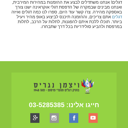
דגלים! אנחנו משתדלים לבצע את ההזמנות במהירות המירבית,
ואנחנו מבינים שבמקרה של הדפסת דגלי אוקראינה ישנו צורך
באספקה מהירה. צרו קשר עוד היום, ספרו לנו כמה דגלים ואיזה
דגלים
אתם צריכים, וההזמנה תיכנס לביצוע באופ מהיר ויעיל
ביותר. תוכלו ללכת איתם להפגנות, לתלות על הרכב, לתלות
במרפסת ולהביע סולידריות בכל דרך שתבחרו.
חייגו אלינו:
03-5285385