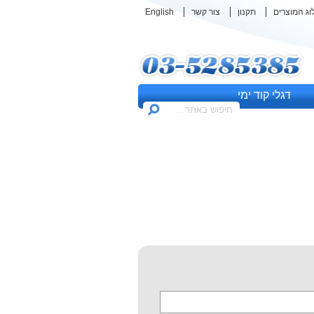
וג המוצרים
תקנון
צור קשר
English
דגלי קוד ימי