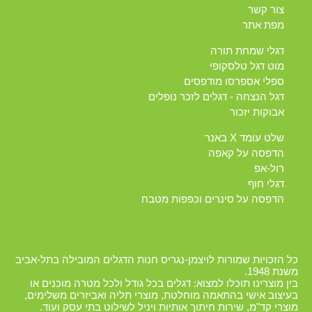
צור קשר
מפת אתר
דגלי שמחת תורה
מוט דגל טלסקופי
ספלי אספרסו מודפסים
דגל הנצחה - דגלים לזכר נופלים
אבוקות יזכור
שלט עומד X באנר
הדפסה על קאפה
רול-אפ
דגלי חוף
הדפסה על סינרים וכפפות מטבח
כל הזכויות שמורות לויצמן-נגריס חנות הדגלים המובילה בתל-אביב
משנת 1948.
בין מוצרינו תוכלו למצוא: דגלים בכל גודל ולכל מטרה מוכנים או
בעיצוב אישי בהתאמה מוחלטת, מוצרי תליה ואביזרים משלימים,
מוצרי קד"מ, שירות חיתוך אותיות ויניל לשילוט בתי עסק ועוד.