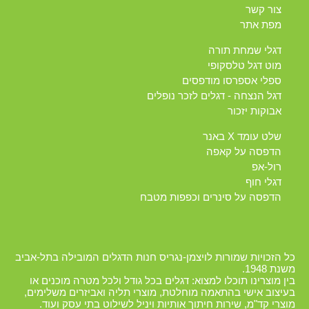
צור קשר
מפת אתר
דגלי שמחת תורה
מוט דגל טלסקופי
ספלי אספרסו מודפסים
דגל הנצחה - דגלים לזכר נופלים
אבוקות יזכור
שלט עומד X באנר
הדפסה על קאפה
רול-אפ
דגלי חוף
הדפסה על סינרים וכפפות מטבח
כל הזכויות שמורות לויצמן-נגריס חנות הדגלים המובילה בתל-אביב
משנת 1948.
בין מוצרינו תוכלו למצוא: דגלים בכל גודל ולכל מטרה מוכנים או
בעיצוב אישי בהתאמה מוחלטת, מוצרי תליה ואביזרים משלימים,
מוצרי קד"מ, שירות חיתוך אותיות ויניל לשילוט בתי עסק ועוד.