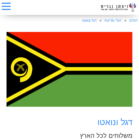
דגלים
»
דגלי מדינות
»
דגל ונואטו
דגל ונואטו
משלוחים לכל הארץ