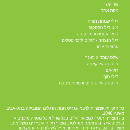
צור קשר
מפת אתר
דגלי שמחת תורה
מוט דגל טלסקופי
ספלי אספרסו מודפסים
דגל הנצחה - דגלים לזכר נופלים
אבוקות יזכור
שלט עומד X באנר
הדפסה על קאפה
רול-אפ
דגלי חוף
הדפסה על סינרים וכפפות מטבח
כל הזכויות שמורות לויצמן-נגריס חנות הדגלים המובילה בתל-אביב
משנת 1948.
בין מוצרינו תוכלו למצוא: דגלים בכל גודל ולכל מטרה מוכנים או
בעיצוב אישי בהתאמה מוחלטת, מוצרי תליה ואביזרים משלימים,
מוצרי קד"מ, שירות חיתוך אותיות ויניל לשילוט בתי עסק ועוד.